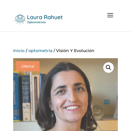
Inicio
/
optometria
/ Visión Y Evolución
¡Oferta!