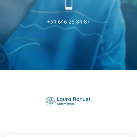

+34 646 25 84 87