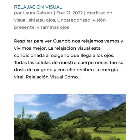
RELAJACIÓN VISUAL
por
Laura Rahuet
|
Ene 21, 2022
|
meditación
visual
,
shiatsu ojos
,
Uncategorized
,
visión
presente
,
vitaminas ojos
Respirar para ver Cuando nos relajamos vemos y
vivimos mejor. La relajación visual esta
condicionada al oxigeno que llega a los ojos.
Todas las células de nuestro cuerpo necesitan su
dosis de oxigeno y con ello reciben la energía
vital. Relajación Visual Cómo...