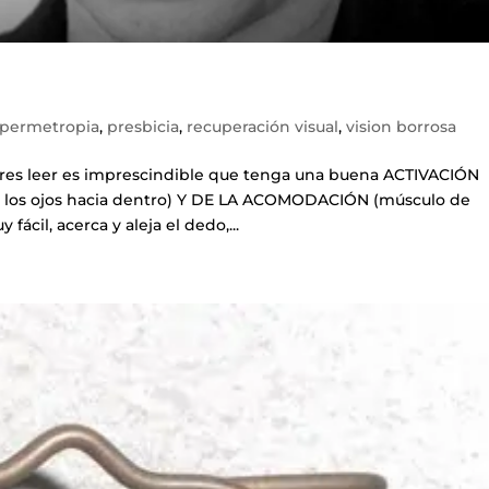
ipermetropia
,
presbicia
,
recuperación visual
,
vision borrosa
eres leer es imprescindible que tenga una buena ACTIVACIÓN
los ojos hacia dentro) Y DE LA ACOMODACIÓN (músculo de
fácil, acerca y aleja el dedo,...