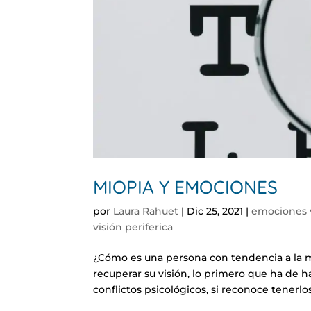
MIOPIA Y EMOCIONES
por
Laura Rahuet
|
Dic 25, 2021
|
emociones v
visión periferica
¿Cómo es una persona con tendencia a la m
recuperar su visión, lo primero que ha de h
conflictos psicológicos, si reconoce tenerlos 