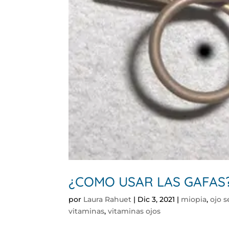
¿COMO USAR LAS GAFAS
por
Laura Rahuet
|
Dic 3, 2021
|
miopia
,
ojo 
vitaminas
,
vitaminas ojos