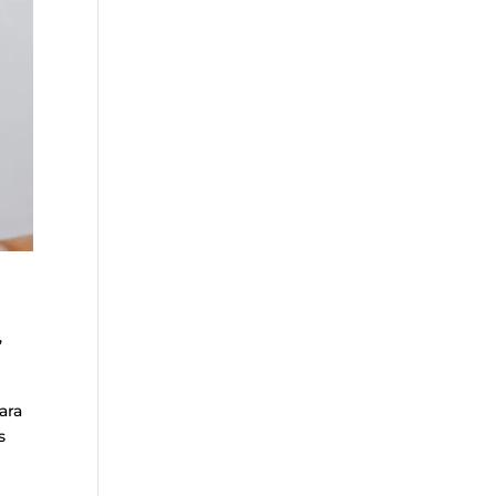
,
ara
s