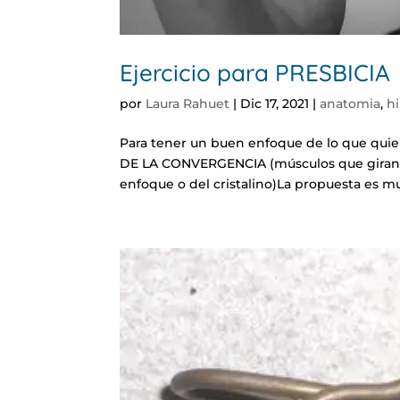
Ejercicio para PRESBICIA
por
Laura Rahuet
|
Dic 17, 2021
|
anatomia
,
h
Para tener un buen enfoque de lo que qui
DE LA CONVERGENCIA (músculos que giran 
enfoque o del cristalino)La propuesta es muy 