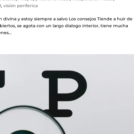
l
,
visión periferica
divina y estoy siempre a salvo Los consejos Tiende a huir de
iertos, se agota con un largo dialogo interior, tiene mucha
nes...