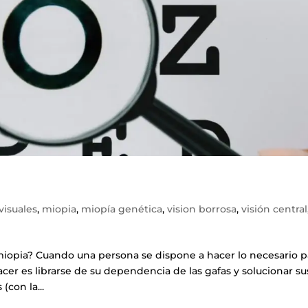
isuales
,
miopia
,
miopía genética
,
vision borrosa
,
visión central
iopia? Cuando una persona se dispone a hacer lo necesario p
acer es librarse de su dependencia de las gafas y solucionar su
(con la...