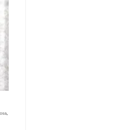
rosa
,