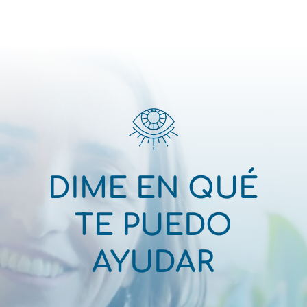
DIME EN QUÉ
TE PUEDO
AYUDAR