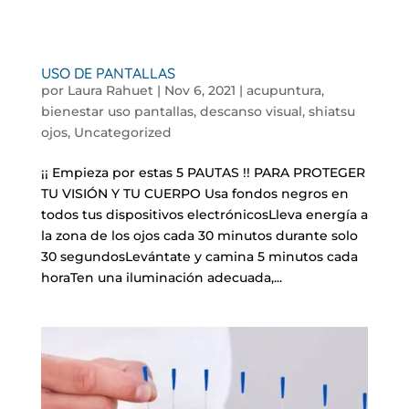
USO DE PANTALLAS
por
Laura Rahuet
|
Nov 6, 2021
|
acupuntura
,
bienestar uso pantallas
,
descanso visual
,
shiatsu
ojos
,
Uncategorized
¡¡ Empieza por estas 5 PAUTAS !! PARA PROTEGER
TU VISIÓN Y TU CUERPO Usa fondos negros en
todos tus dispositivos electrónicosLleva energía a
la zona de los ojos cada 30 minutos durante solo
30 segundosLevántate y camina 5 minutos cada
horaTen una iluminación adecuada,...