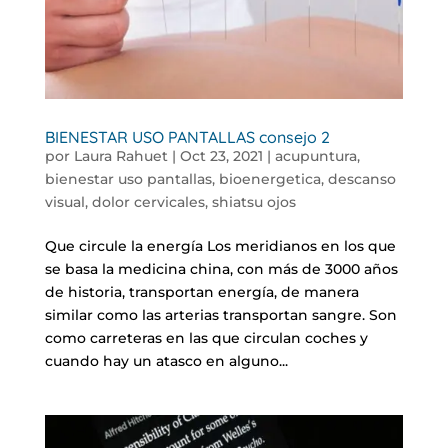
BIENESTAR USO PANTALLAS consejo 2
por
Laura Rahuet
|
Oct 23, 2021
|
acupuntura
,
bienestar uso pantallas
,
bioenergetica
,
descanso
visual
,
dolor cervicales
,
shiatsu ojos
Que circule la energía Los meridianos en los que
se basa la medicina china, con más de 3000 años
de historia, transportan energía, de manera
similar como las arterias transportan sangre. Son
como carreteras en las que circulan coches y
cuando hay un atasco en alguno...