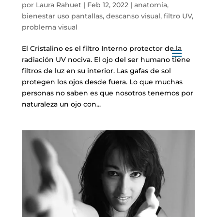
por
Laura Rahuet
|
Feb 12, 2022
|
anatomia
,
bienestar uso pantallas
,
descanso visual
,
filtro UV
,
problema visual
El Cristalino es el filtro Interno protector de la
radiación UV nociva. El ojo del ser humano tiene
filtros de luz en su interior. Las gafas de sol
protegen los ojos desde fuera. Lo que muchas
personas no saben es que nosotros tenemos por
naturaleza un ojo con...